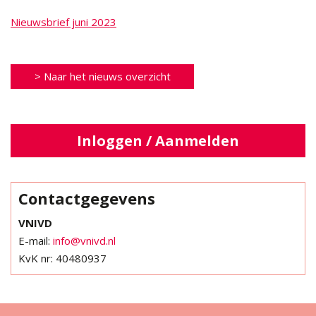
Nieuwsbrief juni 2023
> Naar het nieuws overzicht
Inloggen / Aanmelden
Contactgegevens
VNIVD
E-mail:
info@vnivd.nl
KvK nr: 40480937